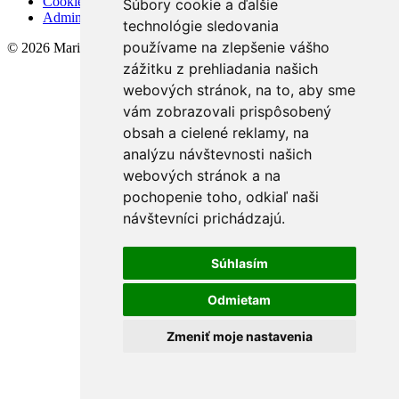
Cookies
Súbory cookie a ďalšie
Admin
technológie sledovania
používame na zlepšenie vášho
© 2026 Mariana Gálisová - MMJ
zážitku z prehliadania našich
webových stránok, na to, aby sme
vám zobrazovali prispôsobený
obsah a cielené reklamy, na
analýzu návštevnosti našich
webových stránok a na
pochopenie toho, odkiaľ naši
návštevníci prichádzajú.
Súhlasím
Odmietam
Zmeniť moje nastavenia