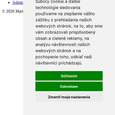
Súbory cookie a ďalšie
Admin
technológie sledovania
© 2026 Mariana Gálisová - MMJ
používame na zlepšenie vášho
zážitku z prehliadania našich
webových stránok, na to, aby sme
vám zobrazovali prispôsobený
obsah a cielené reklamy, na
analýzu návštevnosti našich
webových stránok a na
pochopenie toho, odkiaľ naši
návštevníci prichádzajú.
Súhlasím
Odmietam
Zmeniť moje nastavenia